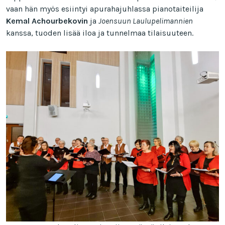
vaan hän myös esiintyi apurahajuhlassa pianotaiteilija
Kemal Achourbekovin
ja
Joensuun Laulupelimannien
kanssa, tuoden lisää iloa ja tunnelmaa tilaisuuteen.