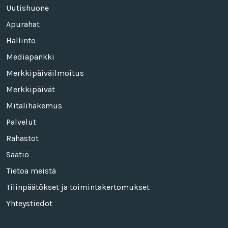
Uutishuone
Apurahat
Hallinto
Mediapankki
Merkkipäiväilmoitus
Merkkipäivät
Mitalihakemus
Palvelut
Rahastot
Säätiö
Tietoa meistä
Tilinpäätökset ja toimintakertomukset
Yhteystiedot