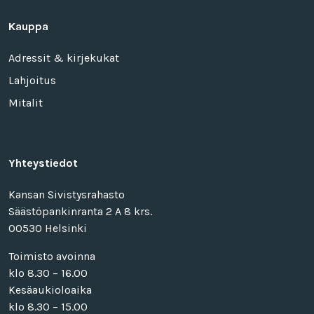
Kauppa
Adressit & kirjekukat
Lahjoitus
Mitalit
Yhteystiedot
Kansan Sivistysrahasto
Säästöpankinranta 2 A 8 krs.
00530 Helsinki
Toimisto avoinna
klo 8.30 – 16.00
Kesäaukioloaika
klo 8.30 – 15.00