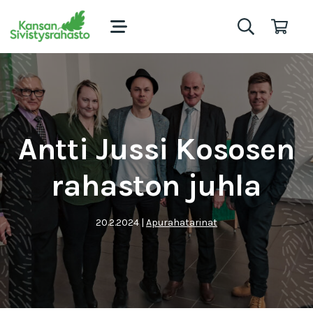
Antti Jussi Kososen
rahaston juhla
20.2.2024
|
Apurahatarinat