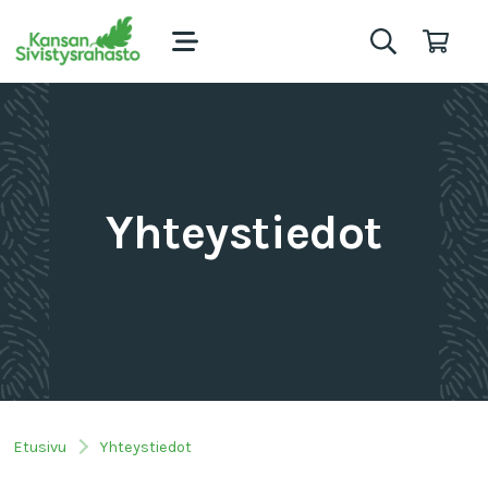
Yhteystiedot
Etusivu
Yhteystiedot