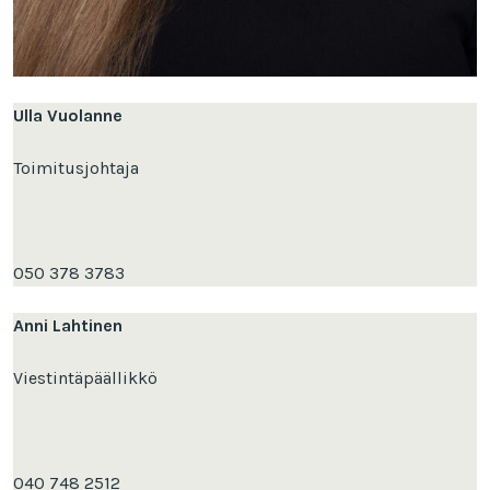
Ulla Vuolanne
Toimitusjohtaja
050 378 3783
Anni Lahtinen
Viestintäpäällikkö
040 748 2512