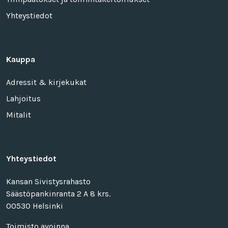
Yhteystiedot
Kauppa
Adressit & kirjekukat
Lahjoitus
Mitalit
Yhteystiedot
Kansan Sivistysrahasto
Säästöpankinranta 2 A 8 krs.
00530 Helsinki
Toimisto avoinna