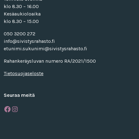
klo 8.30 – 16.00
Kesäaukioloaika
klo 8.30 – 15.00
050 3200 272
info@sivistysrahasto.fi
etunimi.sukunimi@sivistysrahasto.fi
Rahankeräysluvan numero RA/2021/1500
Tietosuojaseloste
Seuraa meitä
Facebook
Instagram