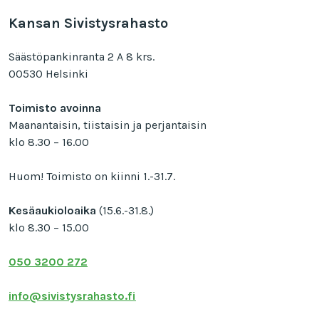
Kansan Sivistysrahasto
Säästöpankinranta 2 A 8 krs.
00530 Helsinki
Toimisto avoinna
Maanantaisin, tiistaisin ja perjantaisin
klo 8.30 – 16.00
Huom! Toimisto on kiinni 1.-31.7.
Kesäaukioloaika
(15.6.-31.8.)
klo 8.30 – 15.00
050 3200 272
info@sivistysrahasto.fi