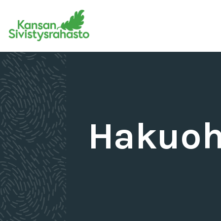
Hakuohj