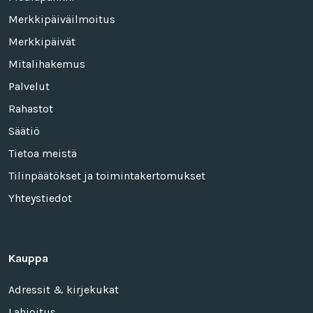
Merkkipäiväilmoitus
Merkkipäivät
Mitalihakemus
Palvelut
Rahastot
Säätiö
Tietoa meistä
Tilinpäätökset ja toimintakertomukset
Yhteystiedot
Kauppa
Adressit & kirjekukat
Lahjoitus