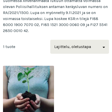
Suomessa Ahvenanmaata lukuun ottamatta voimassa
olevan Poliisihallituksen antaman keräysluvan numero on
RA/2021/1500. Lupa on myönnetty 9.11.2021 ja se on
voimassa toistaiseksi. Lupa koskee KSR:n tilejä FI88
8000 1900 7070 02, FI85 1521 3000 0060 09 ja FI27 5541
2850 0010 42.
1 tuote