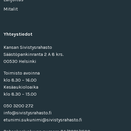
Mitalit
Yhteystiedot
Kansan Sivistysrahasto
Säästöpankinranta 2 A 8 krs.
00530 Helsinki
Toimisto avoinna
klo 8.30 – 16.00
Kesäaukioloaika
klo 8.30 – 15.00
050 3200 272
info@sivistysrahasto.fi
etunimi.sukunimi@sivistysrahasto.fi