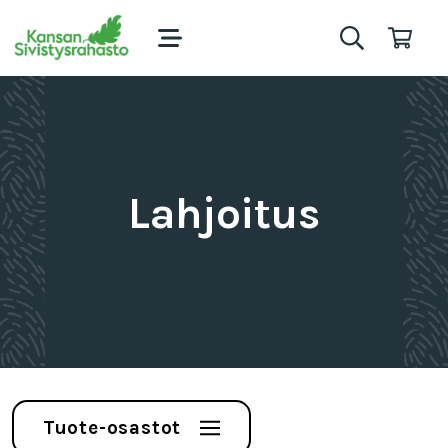
Lahjoitus
Tuote-osastot