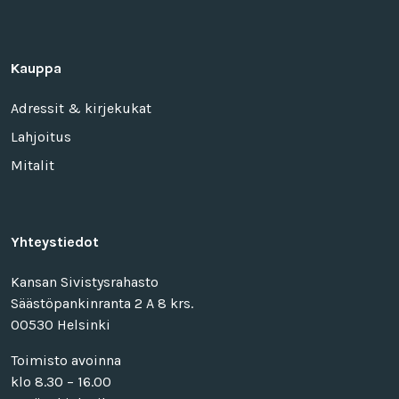
Kauppa
Adressit & kirjekukat
Lahjoitus
Mitalit
Yhteystiedot
Kansan Sivistysrahasto
Säästöpankinranta 2 A 8 krs.
00530 Helsinki
Toimisto avoinna
klo 8.30 – 16.00