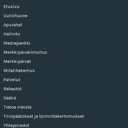
Etusivu
Uutishuone
Apurahat
Hallinto
Mediapankki
Merkkipäiväilmoitus
Merkkipäivät
Mitalihakemus
Palvelut
Rahastot
Säätiö
Tietoa meistä
Tilinpäätökset ja toimintakertomukset
Yhteystiedot