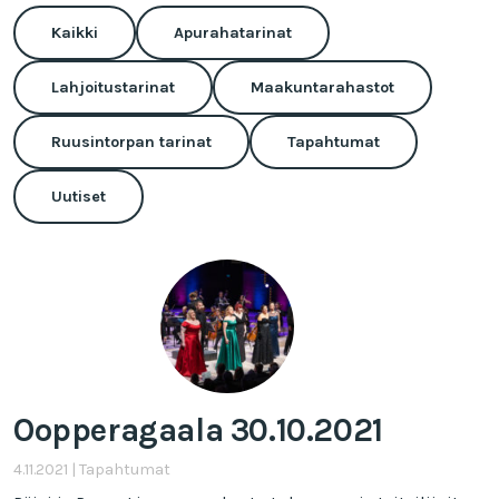
Kaikki
Apurahatarinat
Lahjoitustarinat
Maakuntarahastot
Ruusintorpan tarinat
Tapahtumat
Uutiset
Oopperagaala 30.10.2021
4.11.2021
|
Tapahtumat