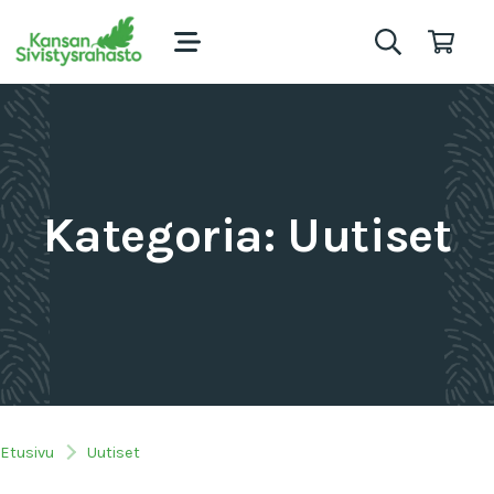
Kategoria:
Uutiset
Etusivu
Uutiset