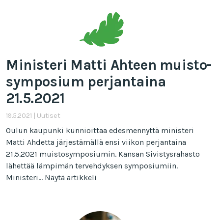
Ministeri Matti Ahteen muisto­
sym­posium perjantaina
21.5.2021
19.5.2021
|
Uutiset
Oulun kaupunki kunnioittaa edesmennyttä ministeri
Matti Ahdetta järjestämällä ensi viikon perjantaina
21.5.2021 muistosymposiumin. Kansan Sivistysrahasto
lähettää lämpimän tervehdyksen symposiumiin.
Ministeri...
Näytä artikkeli