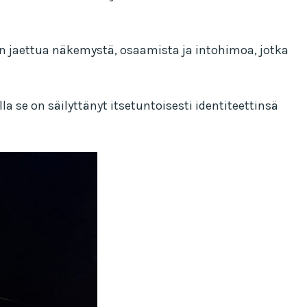
n jaettua näkemystä, osaamista ja intohimoa, jotka
a se on säilyttänyt itsetuntoisesti identiteettinsä