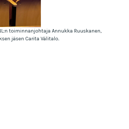
 TNL:n toiminnanjohtaja Annukka Ruuskanen,
sen jäsen Carita Välitalo.