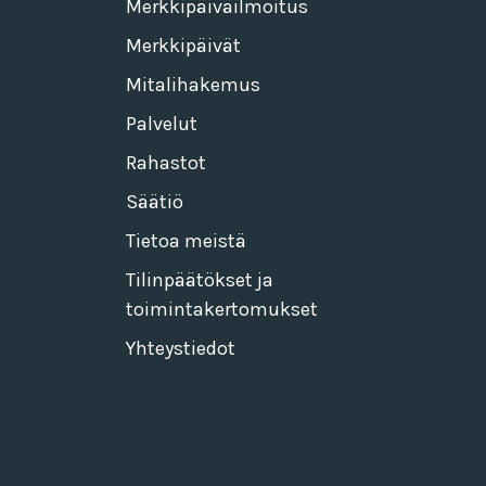
Merkkipäiväilmoitus
Merkkipäivät
Mitalihakemus
Palvelut
Rahastot
Säätiö
Tietoa meistä
Tilinpäätökset ja
toimintakertomukset
Yhteystiedot