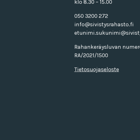
klo 8.30 – 15.00
050 3200 272
info@sivistysrahasto.fi
etunimi.sukunimi@sivisty
Rahankeräysluvan numer
RA/2021/1500
Tietosuojaseloste