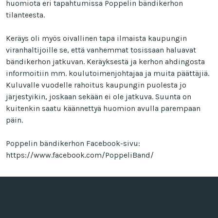
huomiota eri tapahtumissa Poppelin bändikerhon
tilanteesta.
Keräys oli myös oivallinen tapa ilmaista kaupungin
viranhaltijoille se, että vanhemmat tosissaan haluavat
bändikerhon jatkuvan. Keräyksestä ja kerhon ahdingosta
informoitiin mm. koulutoimenjohtajaa ja muita päättäjiä.
Kuluvalle vuodelle rahoitus kaupungin puolesta jo
järjestyikin, joskaan sekään ei ole jatkuva. Suunta on
kuitenkin saatu käännettyä huomion avulla parempaan
päin.
Poppelin bändikerhon Facebook-sivu:
https://www.facebook.com/PoppeliBand/