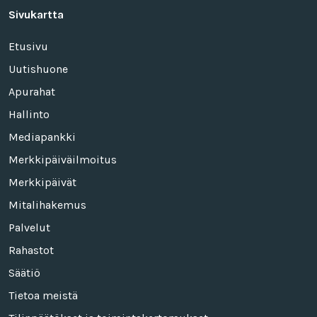
Sivukartta
Etusivu
Uutishuone
Apurahat
Hallinto
Mediapankki
Merkkipäiväilmoitus
Merkkipäivät
Mitalihakemus
Palvelut
Rahastot
Säätiö
Tietoa meistä