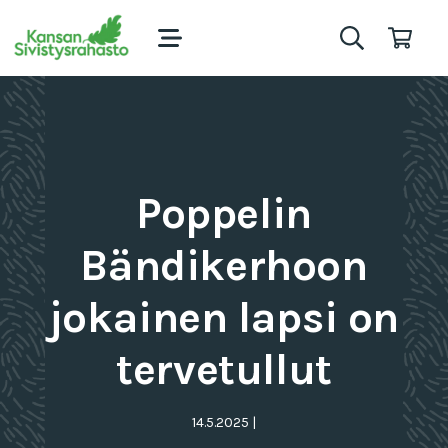
Poppelin
Bändikerhoon
jokainen lapsi on
tervetullut
14.5.2025
|