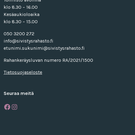
klo 8.30 – 16.00
Kesäaukioloaika
klo 8.30 – 15.00
050 3200 272
info@sivistysrahasto.fi
etunimi.sukunimi@sivistysrahasto.fi
Rahankeräysluvan numero RA/2021/1500
Tietosuojaseloste
Seuraa meitä
Facebook
Instagram