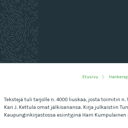
Etusivu
Hankerap
Tekstejä tuli tarjolle n. 4000 liuskaa, josta toimitin n
Kari J. Kettula omat jälkisanansa. Kirja julkaistiin T
Kaupunginkirjastossa esiintyjinä Harri Kumpulainen 