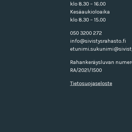
klo 8.30 – 16.00
Kesäaukioloaika
klo 8.30 – 15.00
050 3200 272
info@sivistysrahasto.fi
etunimi.sukunimi@sivisty
Rahankeräysluvan numer
RA/2021/1500
Tietosuojaseloste