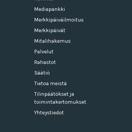
Mediapankki
Merkkipäiväilmoitus
Merkkipäivät
Mitalihakemus
Palvelut
Rahastot
Säätiö
Tietoa meistä
Tilinpäätökset ja
toimintakertomukset
Yhteystiedot