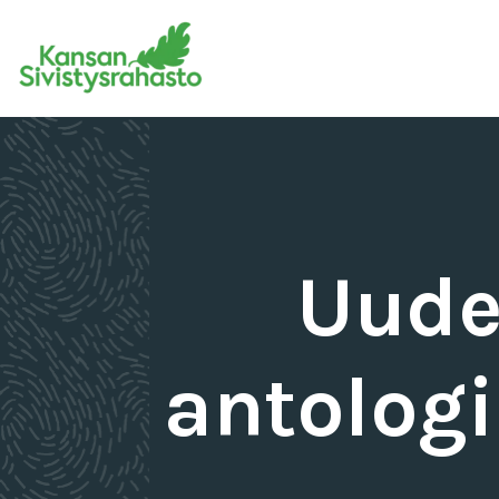
Uude
antologi