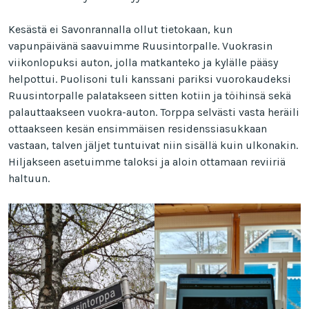
Kesästä ei Savonrannalla ollut tietokaan, kun
vapunpäivänä saavuimme Ruusintorpalle. Vuokrasin
viikonlopuksi auton, jolla matkanteko ja kylälle pääsy
helpottui. Puolisoni tuli kanssani pariksi vuorokaudeksi
Ruusintorpalle palatakseen sitten kotiin ja töihinsä sekä
palauttaakseen vuokra-auton. Torppa selvästi vasta heräili
ottaakseen kesän ensimmäisen residenssiasukkaan
vastaan, talven jäljet tuntuivat niin sisällä kuin ulkonakin.
Hiljakseen asetuimme taloksi ja aloin ottamaan reviiriä
haltuun.