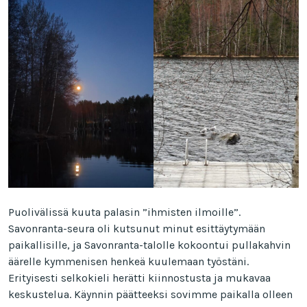
Puolivälissä kuuta palasin ”ihmisten ilmoille”.
Savonranta-seura oli kutsunut minut esittäytymään
paikallisille, ja Savonranta-talolle kokoontui pullakahvin
äärelle kymmenisen henkeä kuulemaan työstäni.
Erityisesti selkokieli herätti kiinnostusta ja mukavaa
keskustelua. Käynnin päätteeksi sovimme paikalla olleen