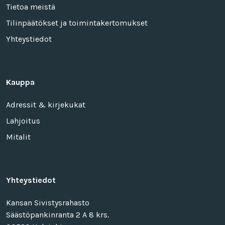
Tietoa meistä
Tilinpäätökset ja toimintakertomukset
Yhteystiedot
Kauppa
Adressit & kirjekukat
Lahjoitus
Mitalit
Yhteystiedot
Kansan Sivistysrahasto
Säästöpankinranta 2 A 8 krs.