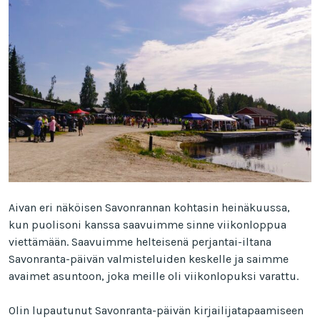
Aivan eri näköisen Savonrannan kohtasin heinäkuussa,
kun puolisoni kanssa saavuimme sinne viikonloppua
viettämään. Saavuimme helteisenä perjantai-iltana
Savonranta-päivän valmisteluiden keskelle ja saimme
avaimet asuntoon, joka meille oli viikonlopuksi varattu.
Olin lupautunut Savonranta-päivän kirjailijatapaamiseen