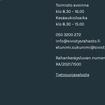
Toimisto avoinna
klo 8.30 – 16.00
Kesäaukioloaika
klo 8.30 – 15.00
050 3200 272
info@sivistysrahasto.fi
etunimi.sukunimi@sivisty
Rahankeräysluvan numer
RA/2021/1500
Tietosuojaseloste