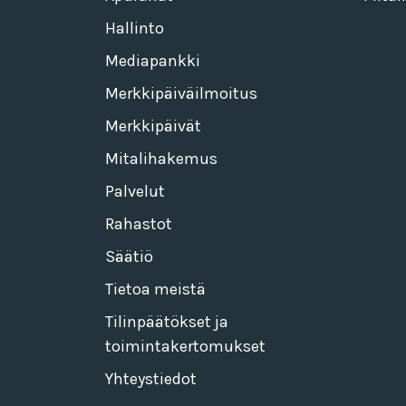
Hallinto
Mediapankki
Merkkipäiväilmoitus
Merkkipäivät
Mitalihakemus
Palvelut
Rahastot
Säätiö
Tietoa meistä
Tilinpäätökset ja
toimintakertomukset
Yhteystiedot