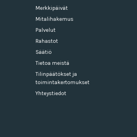
Merkkipäivät
Mitalihakemus
Palvelut
Rahastot
Säätiö
Tietoa meistä
Tilinpäätökset ja
toimintakertomukset
Yhteystiedot