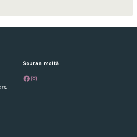
Seuraa meitä
Facebook
Instagram
rs.