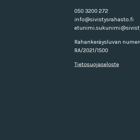
050 3200 272
info@sivistysrahasto.fi
etunimi.sukunimi@sivisty
Rahankeräysluvan numer
RA/2021/1500
Tietosuojaseloste