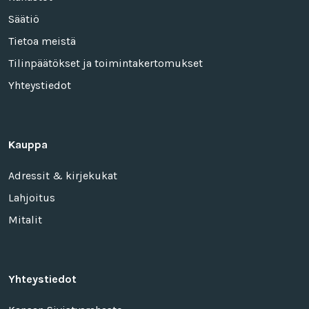
Säätiö
Tietoa meistä
Tilinpäätökset ja toimintakertomukset
Yhteystiedot
Kauppa
Adressit & kirjekukat
Lahjoitus
Mitalit
Yhteystiedot