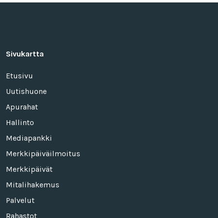
Sivukartta
Etusivu
Uutishuone
Apurahat
Hallinto
Mediapankki
Merkkipäiväilmoitus
Merkkipäivät
Mitalihakemus
Palvelut
Rahastot