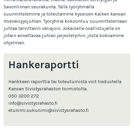
Savonlinnan seurakunta. Tällä työryhmällä
suunnittelemme ja toteutamme kyseisen Kaiken kansan
Itsenäisyysjuhlan. Työryhmä kokoontuu suunnittelemaan
juhlaa tarvittavin väliajoin. Jokaisella osallistujalla on
jotain annettavaa juhlan järjestelyihin, josta kokoamme
ohjelman.
Hankeraportti
Hankkeen raporttia tai toteutumista voit tiedustella
Kansan Sivistysrahaston toimistolta.
050 3200 272
info@sivistysrahasto.fi
etunimi.sukunimi@sivistysrahasto.fi