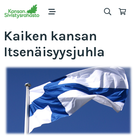
Kaiken kansan
Itsenäisyysjuhla