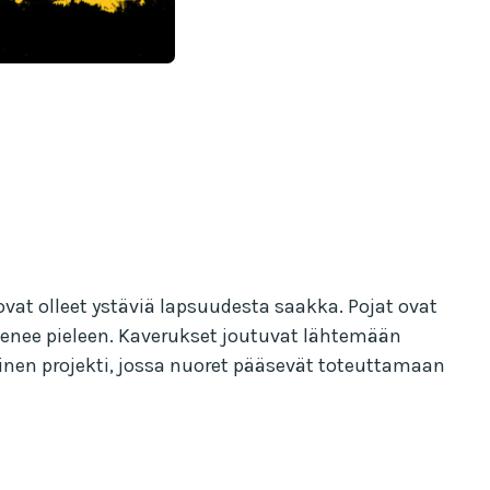
vat olleet ystäviä lapsuudesta saakka. Pojat ovat
ö menee pieleen. Kaverukset joutuvat lähtemään
inen projekti, jossa nuoret pääsevät toteuttamaan