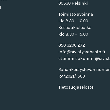
00530 Helsinki
t
Toimisto avoinna
klo 8.30 – 16.00
Kesäaukioloaika
klo 8.30 – 15.00
050 3200 272
info@sivistysrahasto.fi
etunimi.sukunimi@sivisty
Rahankeräysluvan numer
RA/2021/1500
Tietosuojaseloste