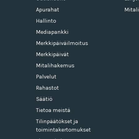
Apurahat
Mitali
Hallinto
Mediapankki
Merkkipäiväilmoitus
Merkkipäivät
Mitalihakemus
Palvelut
Rahastot
Säätiö
Tietoa meistä
Tilinpäätökset ja
toimintakertomukset