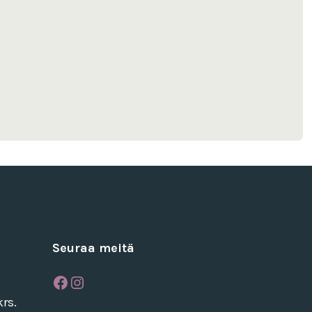
Seuraa meitä
Facebook
Instagram
rs.