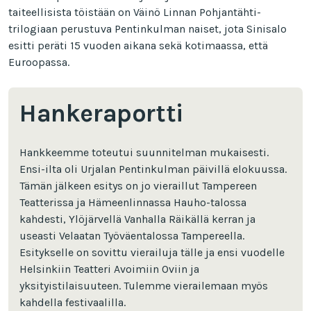
taiteellisista töistään on Väinö Linnan Pohjantähti-
trilogiaan perustuva Pentinkulman naiset, jota Sinisalo
esitti peräti 15 vuoden aikana sekä kotimaassa, että
Euroopassa.
Hankeraportti
Hankkeemme toteutui suunnitelman mukaisesti.
Ensi-ilta oli Urjalan Pentinkulman päivillä elokuussa.
Tämän jälkeen esitys on jo vieraillut Tampereen
Teatterissa ja Hämeenlinnassa Hauho-talossa
kahdesti, Ylöjärvellä Vanhalla Räikällä kerran ja
useasti Velaatan Työväentalossa Tampereella.
Esitykselle on sovittu vierailuja tälle ja ensi vuodelle
Helsinkiin Teatteri Avoimiin Oviin ja
yksityistilaisuuteen. Tulemme vierailemaan myös
kahdella festivaalilla.