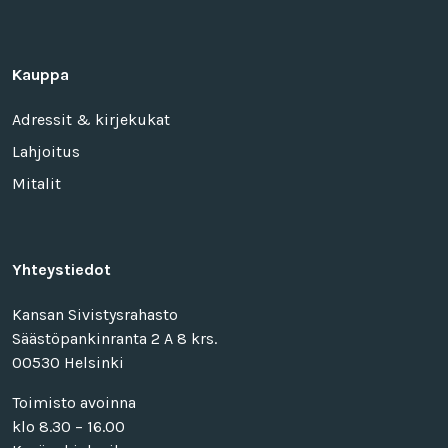
Kauppa
Adressit & kirjekukat
Lahjoitus
Mitalit
Yhteystiedot
Kansan Sivistysrahasto
Säästöpankinranta 2 A 8 krs.
00530 Helsinki
Toimisto avoinna
klo 8.30 – 16.00