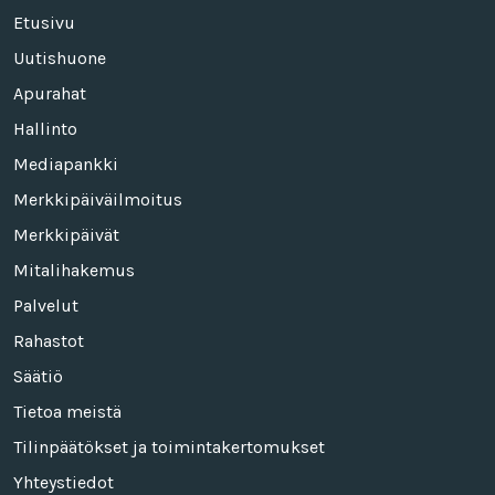
Etusivu
Uutishuone
Apurahat
Hallinto
Mediapankki
Merkkipäiväilmoitus
Merkkipäivät
Mitalihakemus
Palvelut
Rahastot
Säätiö
Tietoa meistä
Tilinpäätökset ja toimintakertomukset
Yhteystiedot