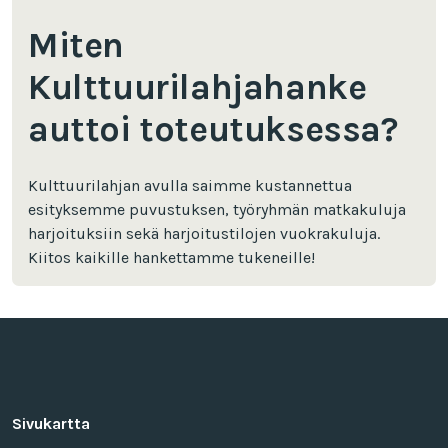
Miten
Kulttuurilahjahanke
auttoi toteutuksessa?
Kulttuurilahjan avulla saimme kustannettua
esityksemme puvustuksen, työryhmän matkakuluja
harjoituksiin sekä harjoitustilojen vuokrakuluja.
Kiitos kaikille hankettamme tukeneille!
Sivukartta