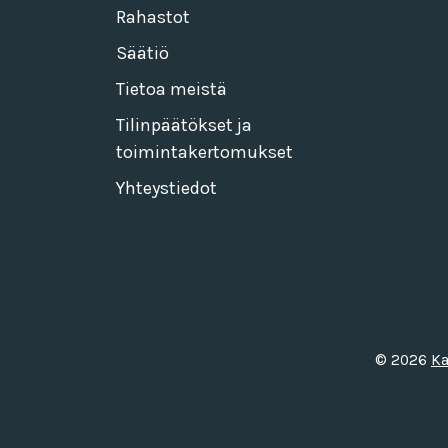
Rahastot
Säätiö
Tietoa meistä
Tilinpäätökset ja
toimintakertomukset
Yhteystiedot
© 2026
Ka