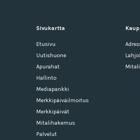
Sivukartta
Kaup
Etusivu
Adres
Uutishuone
Lahjo
Apurahat
Mitali
Hallinto
Mediapankki
Merkkipäiväilmoitus
Merkkipäivät
Mitalihakemus
Palvelut