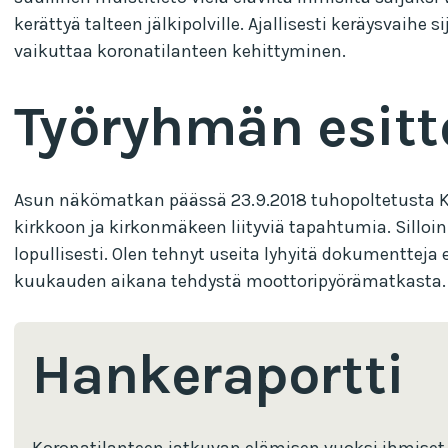
kerättyä talteen jälkipolville. Ajallisesti keräysvaihe
vaikuttaa koronatilanteen kehittyminen.
Työryhmän esitt
Asun näkömatkan päässä 23.9.2018 tuhopoltetusta Kii
kirkkoon ja kirkonmäkeen liityviä tapahtumia. Silloin
lopullisesti. Olen tehnyt useita lyhyitä dokumentteja
kuukauden aikana tehdystä moottoripyörämatkasta. V
Hankeraportti