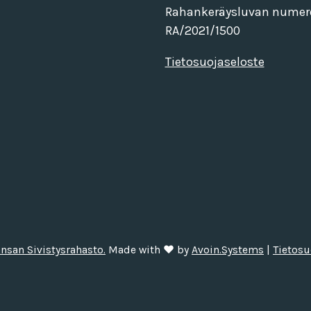
Rahankeräysluvan numer
RA/2021/1500
Tietosuojaseloste
nsan Sivistysrahasto.
Made with ❤ by
Avoin.Systems
|
Tietosu