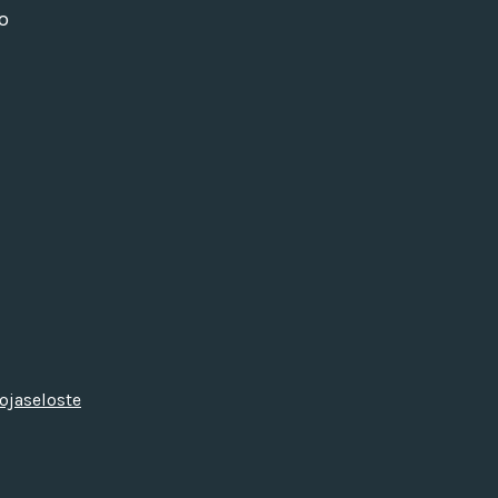
o
ojaseloste