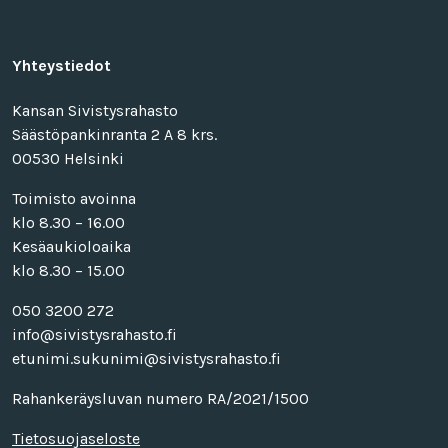
Yhteystiedot
Kansan Sivistysrahasto
Säästöpankinranta 2 A 8 krs.
00530 Helsinki
Toimisto avoinna
klo 8.30 – 16.00
Kesäaukioloaika
klo 8.30 – 15.00
050 3200 272
info@sivistysrahasto.fi
etunimi.sukunimi@sivistysrahasto.fi
Rahankeräysluvan numero RA/2021/1500
Tietosuojaseloste