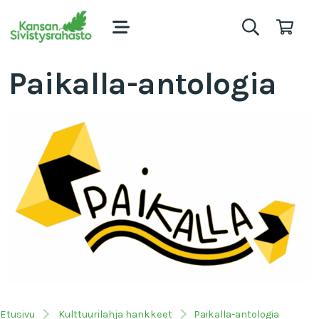
Paikalla-antologia
Etusivu
Kulttuurilahja hankkeet
Paikalla-antologia