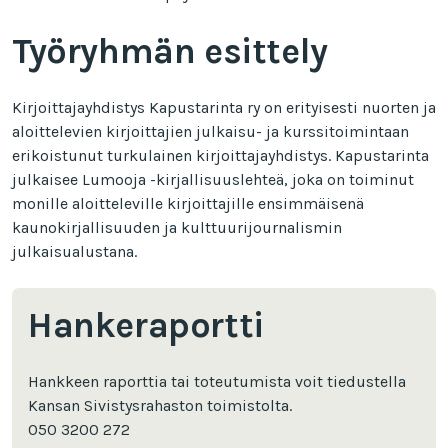
Työryhmän esittely
Kirjoittajayhdistys Kapustarinta ry on erityisesti nuorten ja
aloittelevien kirjoittajien julkaisu- ja kurssitoimintaan
erikoistunut turkulainen kirjoittajayhdistys. Kapustarinta
julkaisee Lumooja -kirjallisuuslehteä, joka on toiminut
monille aloitteleville kirjoittajille ensimmäisenä
kaunokirjallisuuden ja kulttuurijournalismin
julkaisualustana.
Hankeraportti
Hankkeen raporttia tai toteutumista voit tiedustella
Kansan Sivistysrahaston toimistolta.
050 3200 272