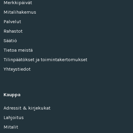
Merkkipäivät
Mitalihakemus
Palvelut
Rahastot
Säätiö
Tietoa meistä
Tilinpäätökset ja toimintakertomukset
Yhteystiedot
Kauppa
Adressit & kirjekukat
Lahjoitus
Mitalit