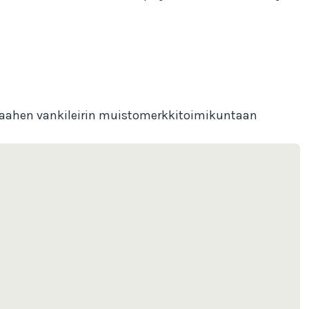
n Raahen vankileirin muistomerkkitoimikuntaan