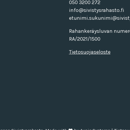
050 3200 272
info@sivistysrahasto.fi
etunimi.sukunimi@sivisty
Rahankeräysluvan numer
RA/2021/1500
Tietosuojaseloste