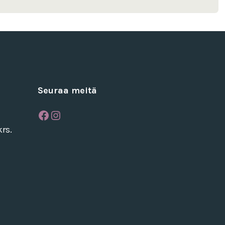
Seuraa meitä
Facebook
Instagram
rs.