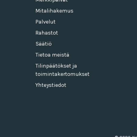
Mitalihakemus
Palvelut
Rahastot
Säätiö
Tietoa meistä
Tilinpäätökset ja
toimintakertomukset
Yhteystiedot