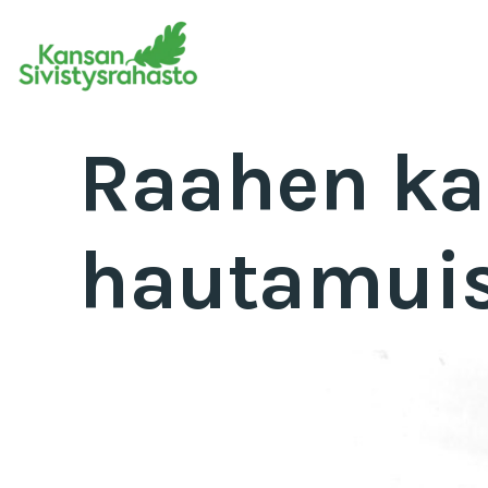
Raahen ka
hautamuis