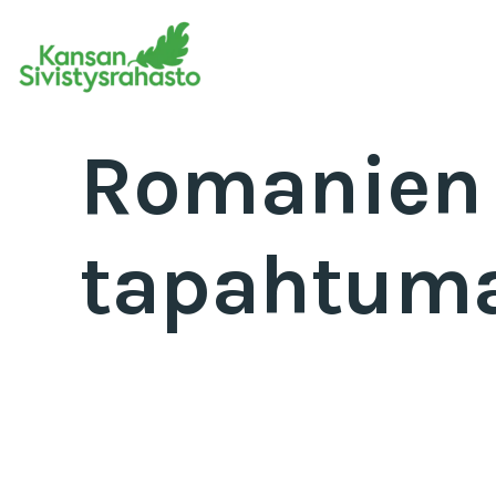
Romanien 
tapahtuma