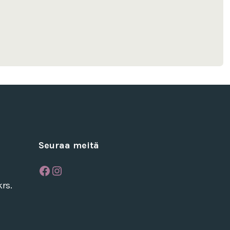
Seuraa meitä
Facebook
Instagram
rs.