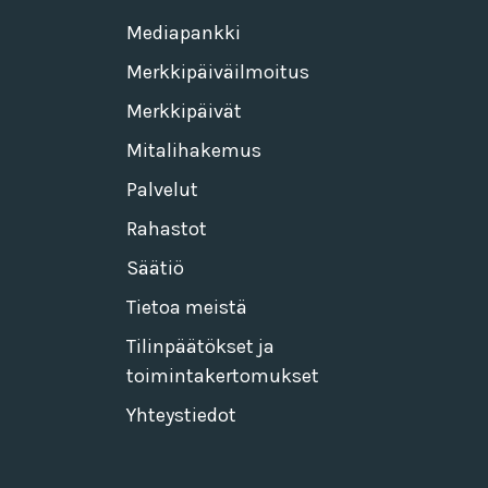
Mediapankki
Merkkipäiväilmoitus
Merkkipäivät
Mitalihakemus
Palvelut
Rahastot
Säätiö
Tietoa meistä
Tilinpäätökset ja
toimintakertomukset
Yhteystiedot