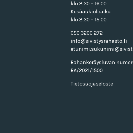
klo 8.30 – 16.00
Kesäaukioloaika
klo 8.30 – 15.00
050 3200 272
info@sivistysrahasto.fi
etunimi.sukunimi@sivisty
Rahankeräysluvan numer
RA/2021/1500
Tietosuojaseloste