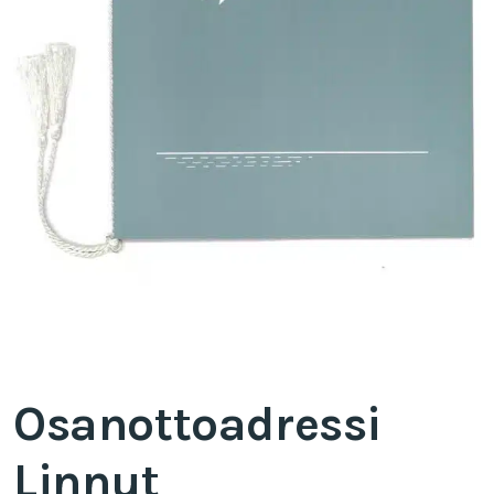
Osanottoadressi
Linnut