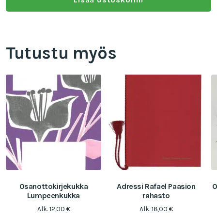
Tutustu myös
Osanottokirjekukka
Adressi Rafael Paasion
O
Lumpeenkukka
rahasto
Alk.
12,00
€
Alk.
18,00
€