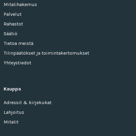
Mitalihakemus
Palvelut
Rahastot
Säätiö
Tietoa meistä
Tilinpäätökset ja toimintakertomukset
Yhteystiedot
Kauppa
Adressit & kirjekukat
Lahjoitus
Mitalit