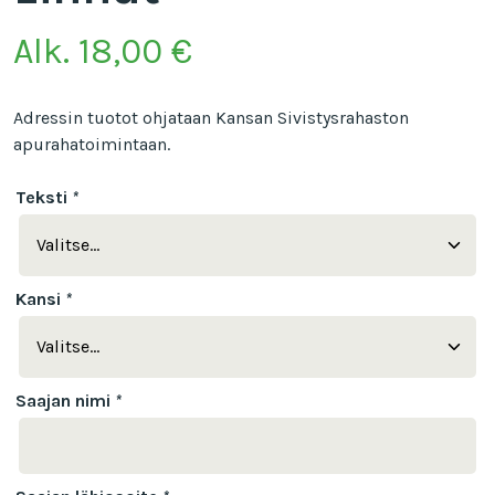
Alk.
18,00
€
Adressin tuotot ohjataan Kansan Sivistysrahaston
apurahatoimintaan.
Teksti
*
Kansi
*
Saajan nimi
*