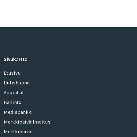
Sivukartta
Etusivu
Uutishuone
Apurahat
Hallinto
Mediapankki
Merkkipäiväilmoitus
Merkkipäivät