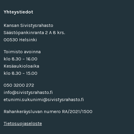
Yhteystiedot
Kansan Sivistysrahasto
Säästöpankinranta 2 A 8 krs.
00530 Helsinki
Toimisto avoinna
klo 8.30 – 16.00
Kesäaukioloaika
klo 8.30 – 15.00
050 3200 272
info@sivistysrahasto.fi
etunimi.sukunimi@sivistysrahasto.fi
Rahankeräysluvan numero RA/2021/1500
Tietosuojaseloste