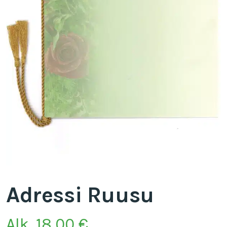
Adressi Ruusu
Alk.
18,00
€