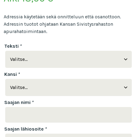
Adressia käytetään sekä onnitteluun että osanottoon.
Adressin tuotot ohjataan Kansan Sivistysrahaston
apurahatoimintaan.
Teksti
*
Kansi
*
Saajan nimi
*
Saajan lähiosoite
*