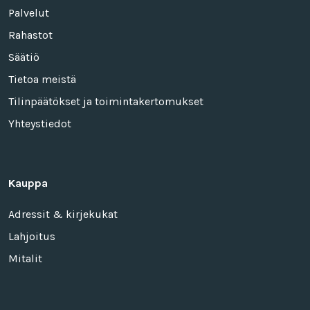
Palvelut
Rahastot
Säätiö
Tietoa meistä
Tilinpäätökset ja toimintakertomukset
Yhteystiedot
Kauppa
Adressit & kirjekukat
Lahjoitus
Mitalit