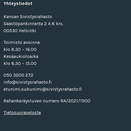
Yhteystiedot
Kansan Sivistysrahasto
Säästöpankinranta 2 A 8 krs.
00530 Helsinki
Toimisto avoinna
klo 8.30 – 16.00
Kesäaukioloaika
klo 8.30 – 15.00
050 3200 272
info@sivistysrahasto.fi
etunimi.sukunimi@sivistysrahasto.fi
Rahankeräysluvan numero RA/2021/1500
Tietosuojaseloste