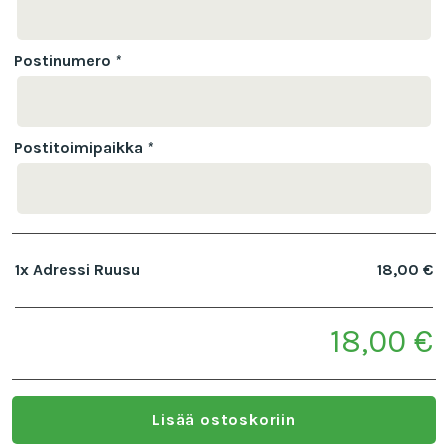
Postinumero
*
Postitoimipaikka
*
1x
Adressi Ruusu
18,00 €
18,00 €
Subtotal
Lisää ostoskoriin