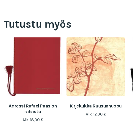
Tutustu myös
Adressi Rafael Paasion
Kirjekukka Ruusunnuppu
rahasto
Alk.
12,00
€
Alk.
18,00
€