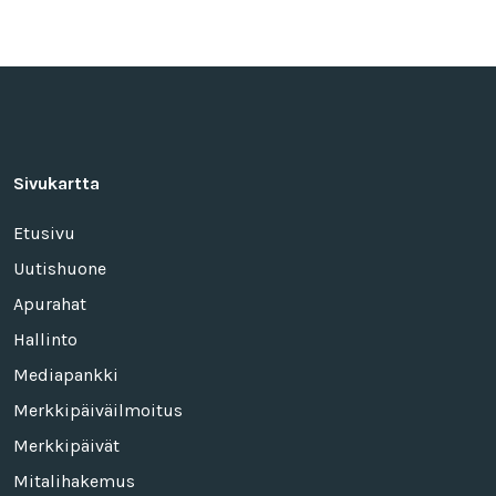
Sivukartta
Etusivu
Uutishuone
Apurahat
Hallinto
Mediapankki
Merkkipäiväilmoitus
Merkkipäivät
Mitalihakemus