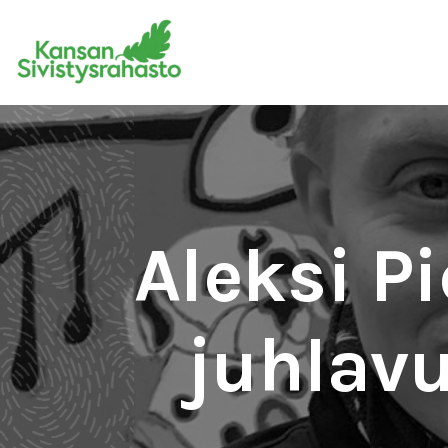
Aleksi P
juhlavu