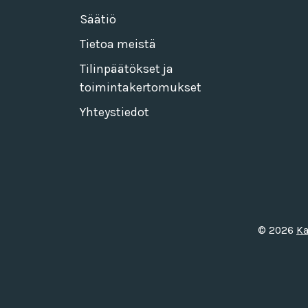
Säätiö
Tietoa meistä
Tilinpäätökset ja
toimintakertomukset
Yhteystiedot
© 2026
Ka