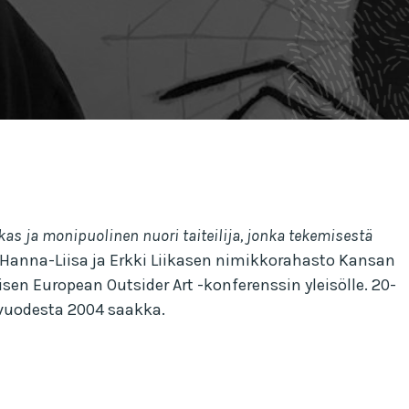
kas ja monipuolinen nuori taiteilija, jonka tekemisestä
 Hanna-Liisa ja Erkki Liikasen nimikkorahasto Kansan
sen European Outsider Art -konferenssin yleisölle. 20-
 vuodesta 2004 saakka.