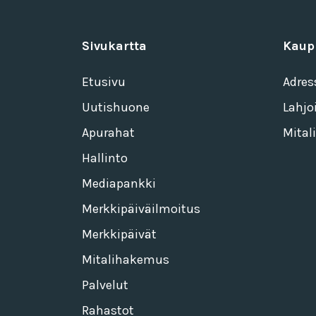
Sivukartta
Kaup
Etusivu
Adres
Uutishuone
Lahjo
Apurahat
Mitali
Hallinto
Mediapankki
Merkkipäiväilmoitus
Merkkipäivät
Mitalihakemus
Palvelut
Rahastot