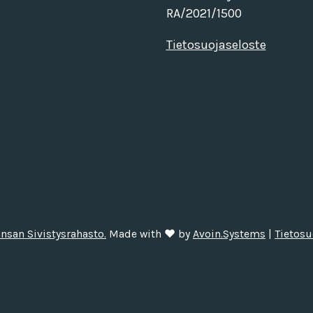
RA/2021/1500
Tietosuojaseloste
nsan Sivistysrahasto.
Made with ❤ by
Avoin.Systems
|
Tietosu