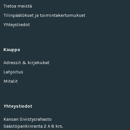
Tietoa meistä
Tilinpäätökset ja toimintakertomukset
Yhteystiedot
Kauppa
Adressit & kirjekukat
Lahjoitus
Mitalit
Yhteystiedot
Kansan Sivistysrahasto
Säästöpankinranta 2 A 8 krs.