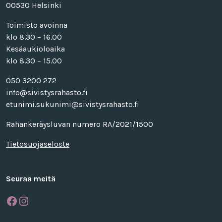
00530 Helsinki
Toimisto avoinna
klo 8.30 – 16.00
Kesäaukioloaika
klo 8.30 – 15.00
050 3200 272
info@sivistysrahasto.fi
etunimi.sukunimi@sivistysrahasto.fi
Rahankeräysluvan numero RA/2021/1500
Tietosuojaseloste
Seuraa meitä
Facebook
Instagram