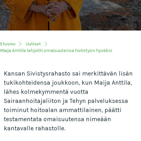
Etusivu
Uutiset
Maija Anttila lahjoitti omaisuutensa hoitotyön hyväksi
Kansan Sivistysrahasto sai merkittävän lisän
tukikohteidensa joukkoon, kun Maija Anttila,
lähes kolmekymmentä vuotta
Sairaanhoitajaliiton ja Tehyn palveluksessa
toiminut hoitoalan ammattilainen, päätti
testamentata omaisuutensa nimeään
kantavalle rahastolle.