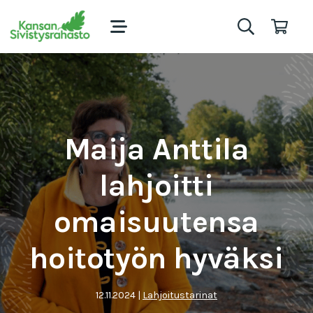
Maija Anttila
lahjoitti
omaisuutensa
hoitotyön hyväksi
12.11.2024
|
Lahjoitustarinat