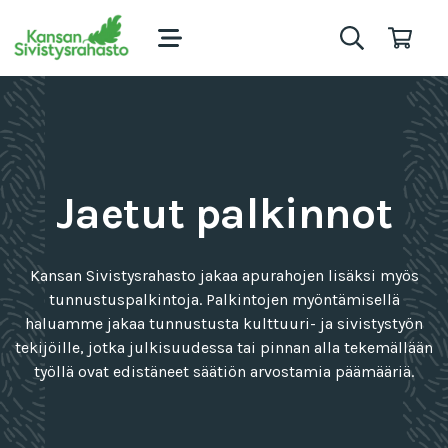
Jaetut palkinnot
Kansan Sivistysrahasto jakaa apurahojen lisäksi myös
tunnustuspalkintoja. Palkintojen myöntämisellä
haluamme jakaa tunnustusta kulttuuri- ja sivistystyön
tekijöille, jotka julkisuudessa tai pinnan alla tekemällään
työllä ovat edistäneet säätiön arvostamia päämääriä.