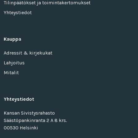
Tilinpäätökset ja toimintakertomukset
Yhteystiedot
Kauppa
Adressit & kirjekukat
Lahjoitus
Mitalit
Yhteystiedot
Kansan Sivistysrahasto
Säästöpankinranta 2 A 8 krs.
00530 Helsinki