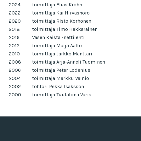
2024
toimittaja Elias Krohn
2022
toimittaja Kai Hirvasnoro
2020
toimittaja Risto Korhonen
2018
toimittaja Timo Hakkarainen
2016
Vasen Kaista -nettilehti
2012
toimittaja Maija Aalto
2010
toimittaja Jarkko Mänttäri
2008
toimittaja Arja-Anneli Tuominen
2006
toimittaja Peter Lodenius
2004
toimittaja Markku Vainio
2002
tohtori Pekka Isaksson
2000
toimittaja Tuulaliina Varis