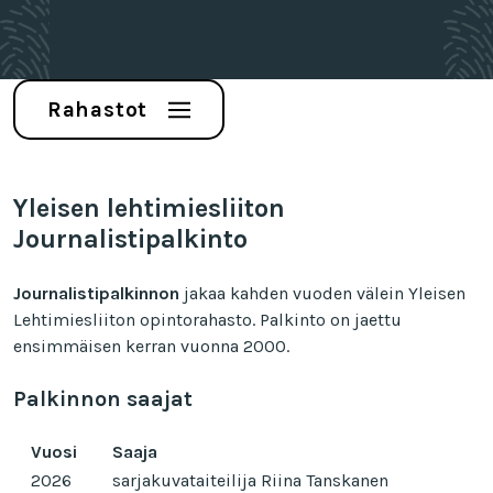
Rahastot
Yleisen lehtimiesliiton
Journalistipalkinto
Journalistipalkinnon
jakaa kahden vuoden välein Yleisen
Lehtimiesliiton opintorahasto. Palkinto on jaettu
ensimmäisen kerran vuonna 2000.
Palkinnon saajat
Vuosi
Saaja
2026
sarjakuvataiteilija Riina Tanskanen