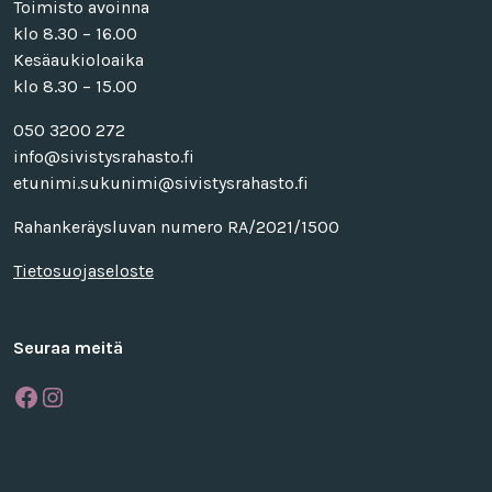
Toimisto avoinna
klo 8.30 – 16.00
Kesäaukioloaika
klo 8.30 – 15.00
050 3200 272
info@sivistysrahasto.fi
etunimi.sukunimi@sivistysrahasto.fi
Rahankeräysluvan numero RA/2021/1500
Tietosuojaseloste
Seuraa meitä
Facebook
Instagram