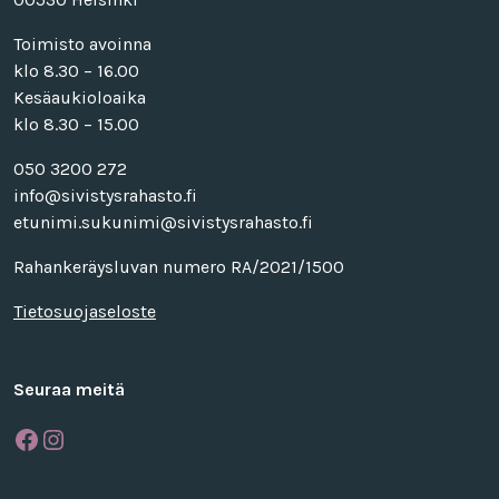
Toimisto avoinna
klo 8.30 – 16.00
Kesäaukioloaika
klo 8.30 – 15.00
050 3200 272
info@sivistysrahasto.fi
etunimi.sukunimi@sivistysrahasto.fi
Rahankeräysluvan numero RA/2021/1500
Tietosuojaseloste
Seuraa meitä
Facebook
Instagram