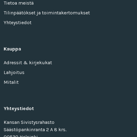
Tietoa meistä
Tilinpäätökset ja toimintakertomukset
Yhteystiedot
Kauppa
Adressit & kirjekukat
Lahjoitus
Mitalit
Yhteystiedot
Kansan Sivistysrahasto
Säästöpankinranta 2 A 8 krs.
00530 Helsinki