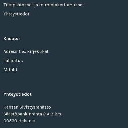
Tilinpäätökset ja toimintakertomukset
Yhteystiedot
Kauppa
Adressit & kirjekukat
Lahjoitus
Mitalit
Yhteystiedot
Kansan Sivistysrahasto
Säästöpankinranta 2 A 8 krs.
00530 Helsinki