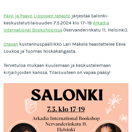
Päivi ja Paavo Lipposen rahasto
järjestää Salonki-
keskustelutilaisuuden 7.5.2024 klo 17–19
Arkadia
International Bookshopissa
(Nervanderinkatu 11, Helsinki).
Otavan
kustannuspäällikkö Lari Mäkelä haastattelee Eeva
Loukoa ja Tuomas Niskakangasta.
Tervetuloa mukaan kuulemaan ja keskustelemaan
kirjailijoiden kanssa. Tilaisuuteen on vapaa pääsy!