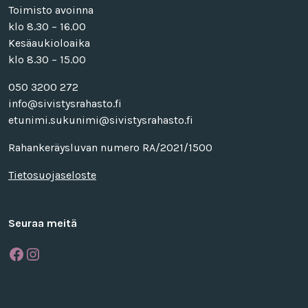
Toimisto avoinna
klo 8.30 – 16.00
Kesäaukioloaika
klo 8.30 – 15.00
050 3200 272
info@sivistysrahasto.fi
etunimi.sukunimi@sivistysrahasto.fi
Rahankeräysluvan numero RA/2021/1500
Tietosuojaseloste
Seuraa meitä
Facebook
Instagram