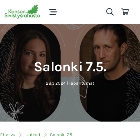
Salonki 7.5.
28.3.2024
|
Tapahtumat
Etusivu
Uutiset
Salonki 7.5.