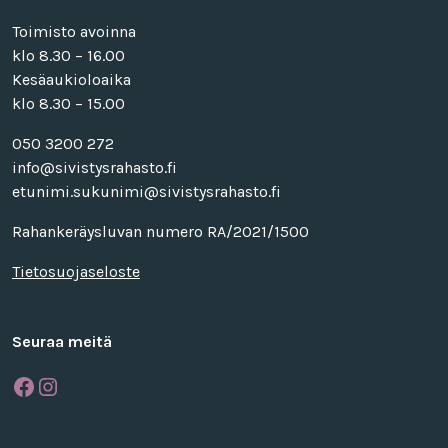
Toimisto avoinna
klo 8.30 – 16.00
Kesäaukioloaika
klo 8.30 – 15.00
050 3200 272
info@sivistysrahasto.fi
etunimi.sukunimi@sivistysrahasto.fi
Rahankeräysluvan numero RA/2021/1500
Tietosuojaseloste
Seuraa meitä
Facebook
Instagram