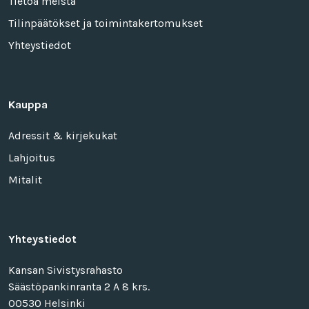
Tietoa meistä
Tilinpäätökset ja toimintakertomukset
Yhteystiedot
Kauppa
Adressit & kirjekukat
Lahjoitus
Mitalit
Yhteystiedot
Kansan Sivistysrahasto
Säästöpankinranta 2 A 8 krs.
00530 Helsinki