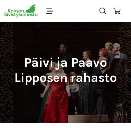
Päivi ja Paavo
Lipposen rahasto