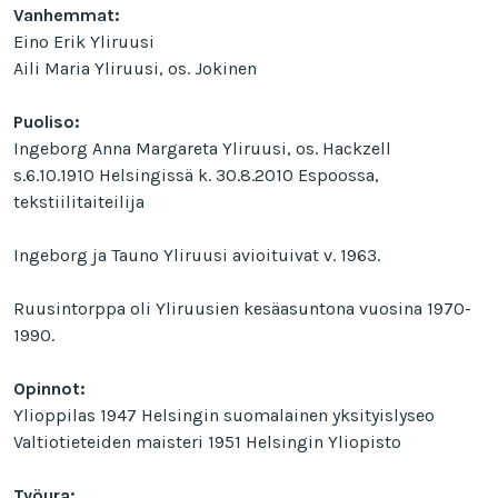
Vanhemmat:
Eino Erik Yliruusi
Aili Maria Yliruusi, os. Jokinen
Puoliso:
Ingeborg Anna Margareta Yliruusi, os. Hackzell
s.6.10.1910 Helsingissä k. 30.8.2010 Espoossa,
tekstiilitaiteilija
Ingeborg ja Tauno Yliruusi avioituivat v. 1963.
Ruusintorppa oli Yliruusien kesäasuntona vuosina 1970-
1990.
Opinnot:
Ylioppilas 1947 Helsingin suomalainen yksityislyseo
Valtiotieteiden maisteri 1951 Helsingin Yliopisto
Työura: