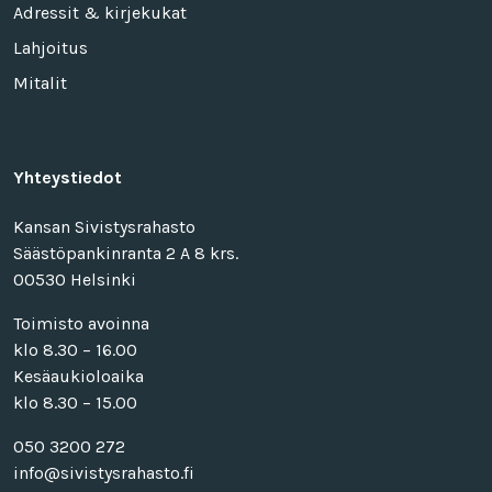
Adressit & kirjekukat
Lahjoitus
Mitalit
Yhteystiedot
Kansan Sivistysrahasto
Säästöpankinranta 2 A 8 krs.
00530 Helsinki
Toimisto avoinna
klo 8.30 – 16.00
Kesäaukioloaika
klo 8.30 – 15.00
050 3200 272
info@sivistysrahasto.fi