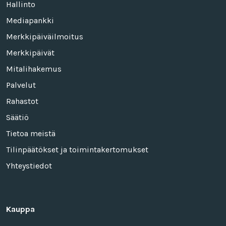
Hallinto
Mediapankki
Merkkipäiväilmoitus
Merkkipäivät
Mitalihakemus
Palvelut
Rahastot
Säätiö
Tietoa meistä
Tilinpäätökset ja toimintakertomukset
Yhteystiedot
Kauppa