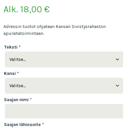
Alk.
18,00
€
Adressin tuotot ohjataan Kansan Sivistysrahaston
apurahatoimintaan.
Teksti
*
Kansi
*
Saajan nimi
*
Saajan lähiosoite
*