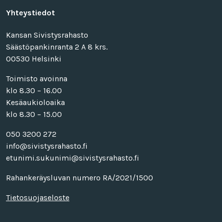
Yhteystiedot
Kansan Sivistysrahasto
Säästöpankinranta 2 A 8 krs.
00530 Helsinki
Toimisto avoinna
klo 8.30 – 16.00
Kesäaukioloaika
klo 8.30 – 15.00
050 3200 272
info@sivistysrahasto.fi
etunimi.sukunimi@sivistysrahasto.fi
Rahankeräysluvan numero RA/2021/1500
Tietosuojaseloste