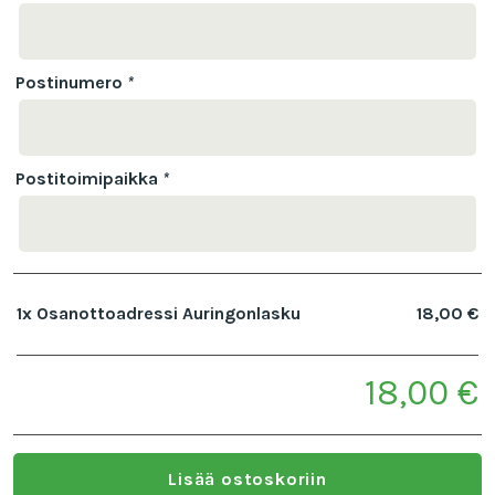
Postinumero
*
Postitoimipaikka
*
1x
Osanottoadressi Auringonlasku
18,00 €
18,00 €
Subtotal
Lisää ostoskoriin