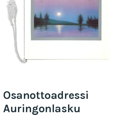
Osanottoadressi
Auringonlasku