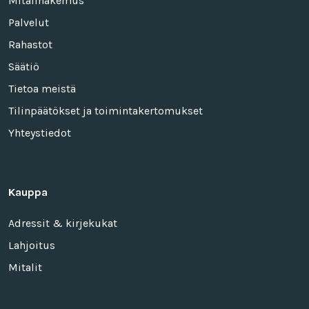
Mitalihakemus
Palvelut
Rahastot
Säätiö
Tietoa meistä
Tilinpäätökset ja toimintakertomukset
Yhteystiedot
Kauppa
Adressit & kirjekukat
Lahjoitus
Mitalit