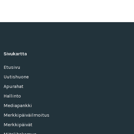
Sivukartta
Etusivu
Uutishuone
Apurahat
Hallinto
Mediapankki
Merkkipäiväilmoitus
Merkkipäivät